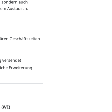
g, sondern auch
lem Austausch.
ären Geschäftszeiten
g versendet
zliche Erweiterung
 (WE)