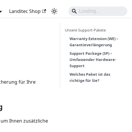
Landitec Shop
Unsere Support-Pakete
Warranty Extension (WE) –
Garantieverlängerung
Support Package (SP) –
Umfassender Hardware-
Support
Welches Paket ist das
richtige für Sie?
cherung für Ihre
g
, um Ihnen zusätzliche