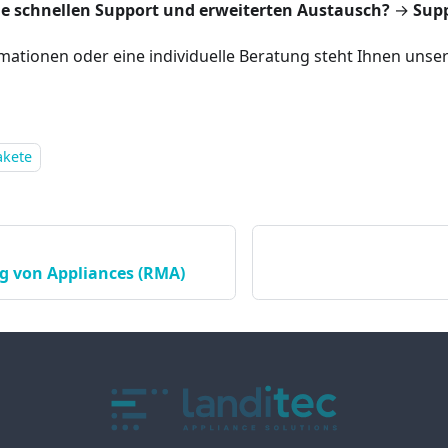
ie schnellen Support und erweiterten Austausch?
→
Supp
rmationen oder eine individuelle Beratung steht Ihnen unse
akete
 von Appliances (RMA)