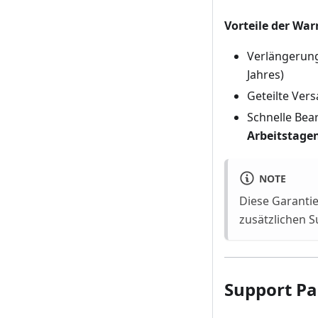
Vorteile der War
Verlängerung
Jahres)
Geteilte Ver
Schnelle Bea
Arbeitstage
NOTE
Diese Garanti
zusätzlichen S
Support Pa