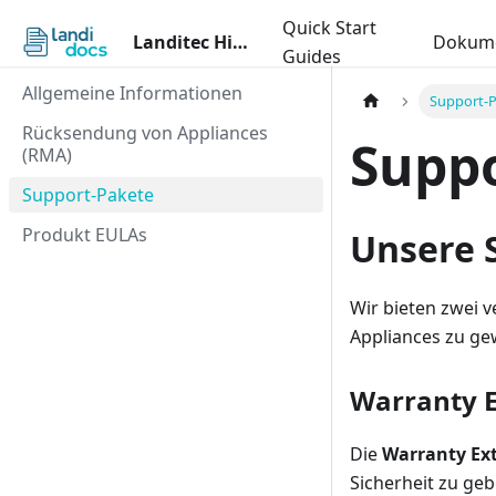
Quick Start
Landitec Hilfecenter
Dokume
Guides
Allgemeine Informationen
Support-
Rücksendung von Appliances
Supp
(RMA)
Support-Pakete
Produkt EULAs
Unsere 
Wir bieten zwei 
Appliances zu ge
Warranty E
Die
Warranty Ex
Sicherheit zu geb