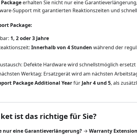
 Package
erhalten Sie nicht nur eine Garantieverlängerun
ware-Support mit garantierten Reaktionszeiten und schnel
port Package:
lbar:
1, 2 oder 3 Jahre
Reaktionszeit:
Innerhalb von 4 Stunden
während der regul
Austausch: Defekte Hardware wird schnellstmöglich ersetzt
ächsten Werktag: Ersatzgerät wird am nächsten Arbeitsta
port Package Additional Year
für
Jahr 4 und 5
, als zusät
et ist das richtige für Sie?
e nur eine Garantieverlängerung?
→
Warranty Extension