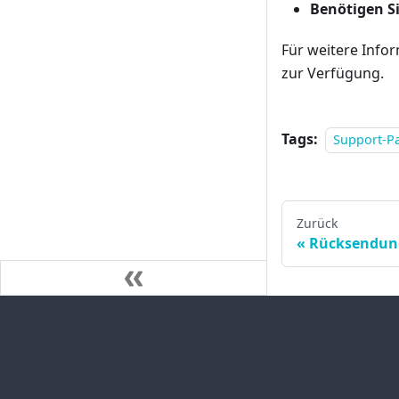
Benötigen S
Für weitere Info
zur Verfügung.
Tags:
Support-P
Zurück
Rücksendung