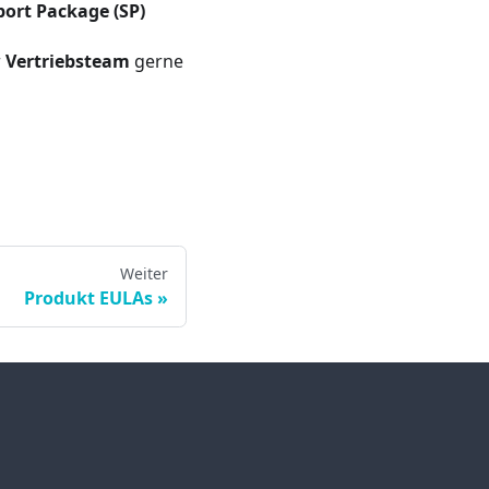
ort Package (SP)
r
Vertriebsteam
gerne
Weiter
Produkt EULAs