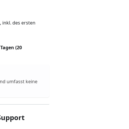
 inkl. des ersten
Tagen (20
nd umfasst keine
Support