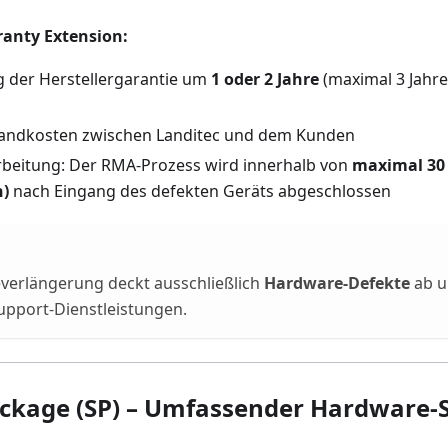
ranty Extension:
 der Herstellergarantie um
1 oder 2 Jahre
(maximal 3 Jahre,
sandkosten zwischen Landitec und dem Kunden
rbeitung: Der RMA-Prozess wird innerhalb von
maximal 30 
n)
nach Eingang des defekten Geräts abgeschlossen
everlängerung deckt ausschließlich
Hardware-Defekte
ab u
upport-Dienstleistungen.
ckage (SP) – Umfassender Hardware-