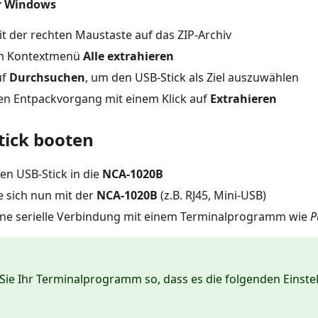
r Windows
it der rechten Maustaste auf das ZIP-Archiv
im Kontextmenü
Alle extrahieren
uf
Durchsuchen
, um den USB-Stick als Ziel auszuwählen
den Entpackvorgang mit einem Klick auf
Extrahieren
ick booten
en USB-Stick in die
NCA-1020B
e sich nun mit der
NCA-1020B
(z.B. RJ45, Mini-USB)
eine serielle Verbindung mit einem Terminalprogramm wie
P
Sie Ihr Terminalprogramm so, dass es die folgenden Einst