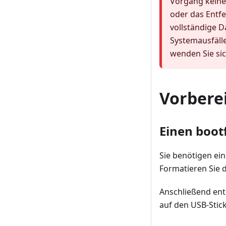
Vorgang keine
oder das Entf
vollständige 
Systemausfälle
wenden Sie sic
Vorbere
Einen boot
Sie benötigen ei
Formatieren Sie 
Anschließend ent
auf den USB-Stic