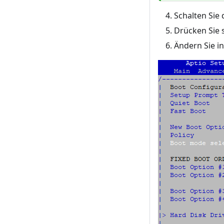
Schalten Sie 
Drücken Sie 
Ändern Sie i