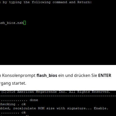
m Konsolenprompt
flash_bios
ein und drücken Sie
ENTER
rgang startet.