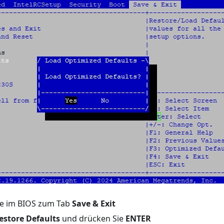
ie im BIOS zum Tab
Save & Exit
estore Defaults
und drücken Sie
ENTER