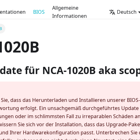
Allgemeine
ntationen
BIOS
Deutsch
Informationen
B
1020B
date für
NCA-1020B
aka sco
 Sie, dass das Herunterladen und Installieren unserer BIO
wortung erfolgt. Ein unsachgemäß durchgeführtes Update
ungen oder im schlimmsten Fall zu irreparablen Schäden a
issern Sie sich vor der Installation, dass das Upgrade-Pak
und Ihrer Hardwarekonfiguration passt. Unterbrechen Sie