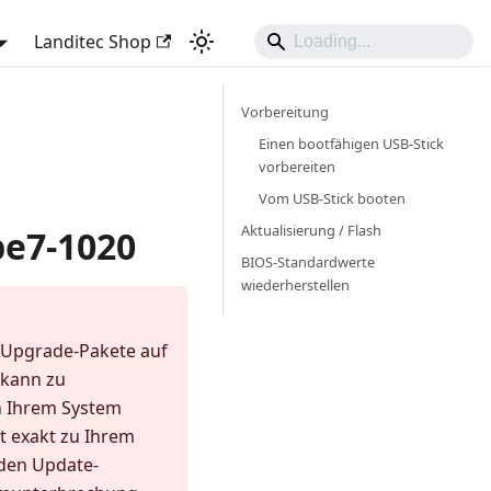
Landitec Shop
Vorbereitung
Einen bootfähigen USB-Stick
vorbereiten
Vom USB-Stick booten
Aktualisierung / Flash
pe7-1020
BIOS-Standardwerte
wiederherstellen
S-Upgrade-Pakete auf
 kann zu
n Ihrem System
et exakt zu Ihrem
 den Update-