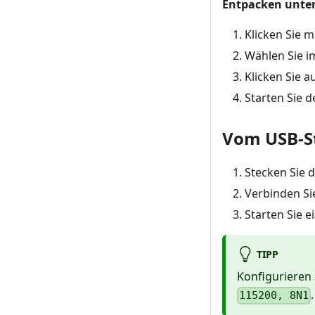
Entpacken unte
Klicken Sie m
Wählen Sie 
Klicken Sie a
Starten Sie 
Vom USB-St
Stecken Sie d
Verbinden Si
Starten Sie 
TIPP
Konfigurieren 
.
115200, 8N1