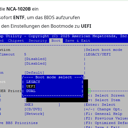
die
NCA-1020B
ein
sofort
ENTF
, um das BIOS aufzurufen
n den Einstellungen den Bootmode zu
UEFI